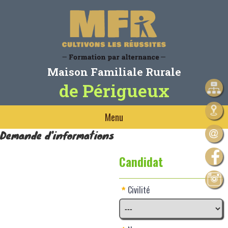
Maison Familiale Rurale
de Périgueux
Menu
Demande d'informations
Candidat
Civilité
*