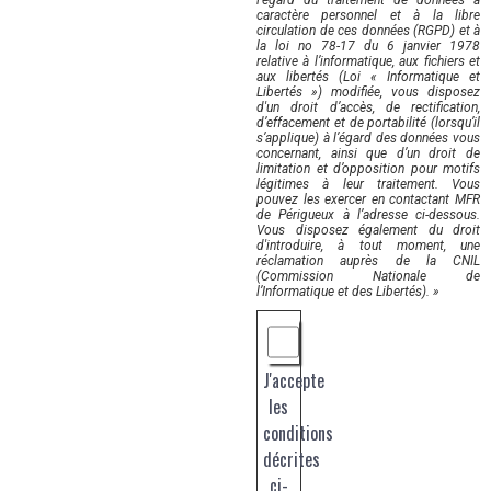
l’égard du traitement de données à
caractère personnel et à la libre
circulation de ces données (RGPD) et à
la loi no 78-17 du 6 janvier 1978
relative à l’informatique, aux fichiers et
aux libertés (Loi « Informatique et
Libertés ») modifiée, vous disposez
d'un droit d’accès, de rectification,
d’effacement et de portabilité (lorsqu’il
s’applique) à l’égard des données vous
concernant, ainsi que d’un droit de
limitation et d’opposition pour motifs
légitimes à leur traitement. Vous
pouvez les exercer en contactant MFR
de Périgueux à l’adresse ci-dessous.
Vous disposez également du droit
d'introduire, à tout moment, une
réclamation auprès de la CNIL
(Commission Nationale de
l’Informatique et des Libertés). »
J'accepte
les
conditions
décrites
ci-