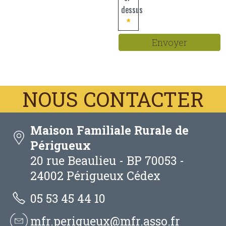
dessus
*
Envoyer
Maison Familiale Rurale de
Périgueux
20 rue Beaulieu - BP 70053 -
24002 Périgueux Cédex
05 53 45 44 10
mfr.perigueux@mfr.asso.fr