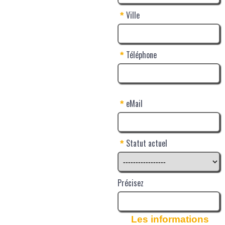
Ville
*
Téléphone
*
eMail
*
Statut actuel
*
Précisez
Les informations