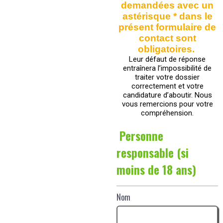
demandées avec un
astérisque * dans le
présent formulaire de
contact sont
obligatoires.
Leur défaut de réponse
entraînera l’impossibilité de
traiter votre dossier
correctement et votre
candidature d’aboutir. Nous
vous remercions pour votre
compréhension.
Personne
responsable (si
moins de 18 ans)
Nom