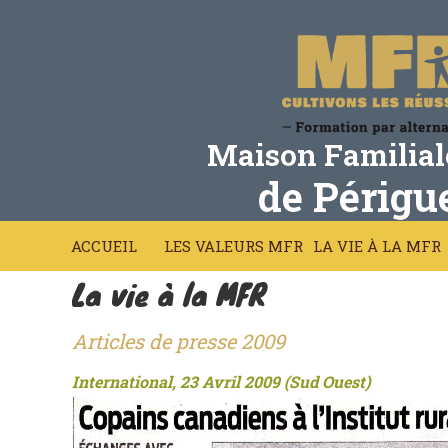
Maison Familial
de Périgu
ACCUEIL
LES VALEURS MFR
LA VIE À LA MFR
La vie à la MFR
Articles de presse 2009
International, 23 Avril 2009 (Sud Ouest)