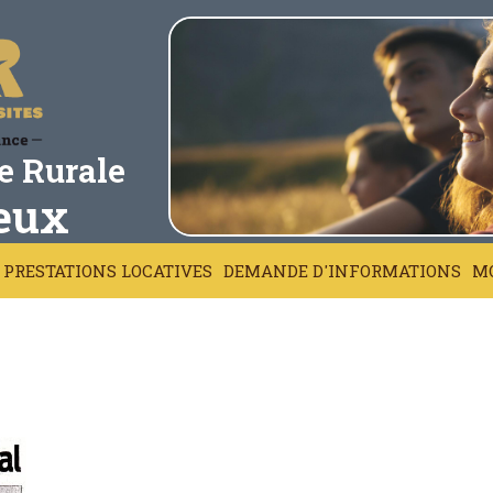
e Rurale
eux
PRESTATIONS LOCATIVES
DEMANDE D'INFORMATIONS
MO