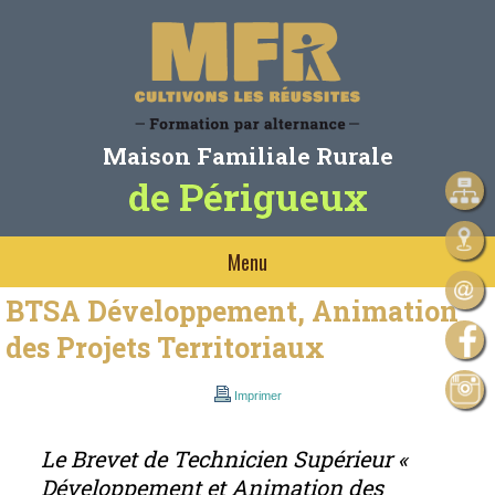
Maison Familiale Rurale
de Périgueux
Menu
BTSA Développement, Animation
des Projets Territoriaux
Imprimer
Le Brevet de Technicien Supérieur «
Développement et Animation des